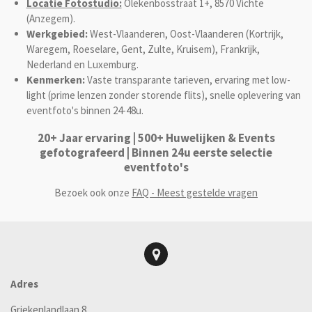
Locatie Fotostudio:
Olekenbosstraat 1+, 8570 Vichte
(Anzegem).
Werkgebied:
West-Vlaanderen, Oost-Vlaanderen (Kortrijk,
Waregem, Roeselare, Gent, Zulte, Kruisem), Frankrijk,
Nederland en Luxemburg.
Kenmerken:
Vaste transparante tarieven, ervaring met low-
light (prime lenzen zonder storende flits), snelle oplevering van
eventfoto's binnen 24-48u.
20+ Jaar ervaring | 500+ Huwelijken & Events
gefotografeerd | Binnen 24u eerste selectie
eventfoto's
Bezoek ook onze
FAQ - Meest gestelde vragen
Adres
Griekenlandlaan 8