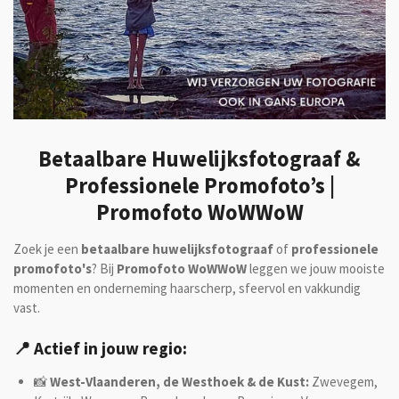
Betaalbare Huwelijksfotograaf &
Professionele Promofoto’s |
Promofoto WoWWoW
Zoek je een
betaalbare huwelijksfotograaf
of
professionele
promofoto's
? Bij
Promofoto WoWWoW
leggen we jouw mooiste
momenten en onderneming haarscherp, sfeervol en vakkundig
vast.
📍 Actief in jouw regio:
📸
West-Vlaanderen, de Westhoek & de Kust:
Zwevegem,