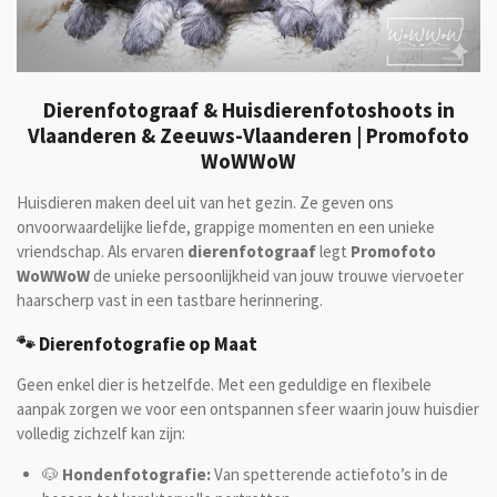
Dierenfotograaf & Huisdierenfotoshoots in
Vlaanderen & Zeeuws-Vlaanderen | Promofoto
WoWWoW
Huisdieren maken deel uit van het gezin. Ze geven ons
onvoorwaardelijke liefde, grappige momenten en een unieke
vriendschap. Als ervaren
dierenfotograaf
legt
Promofoto
WoWWoW
de unieke persoonlijkheid van jouw trouwe viervoeter
haarscherp vast in een tastbare herinnering.
🐾 Dierenfotografie op Maat
Geen enkel dier is hetzelfde. Met een geduldige en flexibele
aanpak zorgen we voor een ontspannen sfeer waarin jouw huisdier
volledig zichzelf kan zijn:
🐶
Hondenfotografie:
Van spetterende actiefoto’s in de