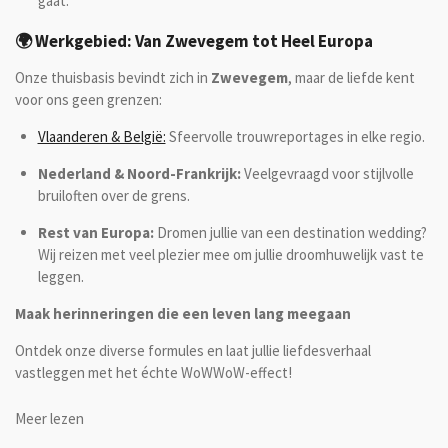
gaat.
🌍 Werkgebied: Van Zwevegem tot Heel Europa
Onze thuisbasis bevindt zich in
Zwevegem
, maar de liefde kent
voor ons geen grenzen:
Vlaanderen & België:
Sfeervolle trouwreportages in elke regio.
Nederland & Noord-Frankrijk:
Veelgevraagd voor stijlvolle
bruiloften over de grens.
Rest van Europa:
Dromen jullie van een destination wedding?
Wij reizen met veel plezier mee om jullie droomhuwelijk vast te
leggen.
Maak herinneringen die een leven lang meegaan
Ontdek onze diverse formules en laat jullie liefdesverhaal
vastleggen met het échte WoWWoW-effect!
Meer lezen