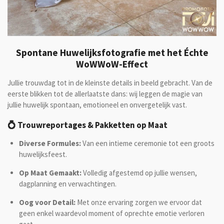
Spontane Huwelijksfotografie met het Échte
WoWWoW-Effect
Jullie trouwdag tot in de kleinste details in beeld gebracht. Van de
eerste blikken tot de allerlaatste dans: wij leggen de magie van
jullie huwelijk spontaan, emotioneel en onvergetelijk vast.
💍 Trouwreportages & Pakketten op Maat
Diverse Formules:
Van een intieme ceremonie tot een groots
huwelijksfeest.
Op Maat Gemaakt:
Volledig afgestemd op jullie wensen,
dagplanning en verwachtingen.
Oog voor Detail:
Met onze ervaring zorgen we ervoor dat
geen enkel waardevol moment of oprechte emotie verloren