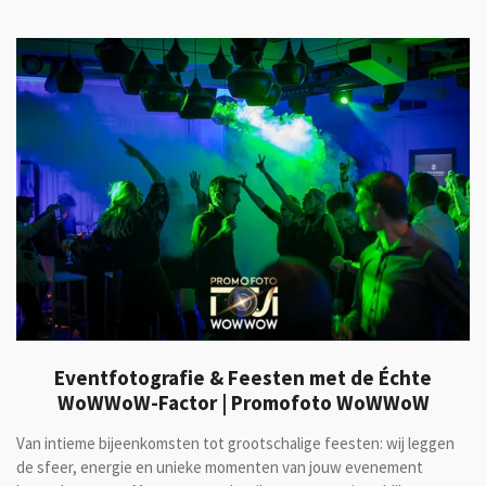
Eventfotografie & Feesten met de Échte
WoWWoW-Factor | Promofoto WoWWoW
Van intieme bijeenkomsten tot grootschalige feesten: wij leggen
de sfeer, energie en unieke momenten van jouw evenement