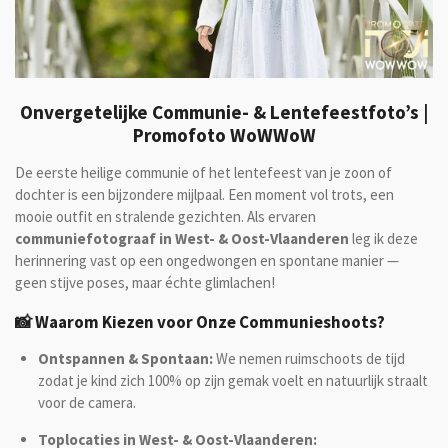
Onvergetelijke Communie- & Lentefeestfoto’s |
Promofoto WoWWoW
De eerste heilige communie of het lentefeest van je zoon of
dochter is een bijzondere mijlpaal. Een moment vol trots, een
mooie outfit en stralende gezichten. Als ervaren
communiefotograaf in West- & Oost-Vlaanderen
leg ik deze
herinnering vast op een ongedwongen en spontane manier —
geen stijve poses, maar échte glimlachen!
📸 Waarom Kiezen voor Onze Communieshoots?
Ontspannen & Spontaan:
We nemen ruimschoots de tijd
zodat je kind zich 100% op zijn gemak voelt en natuurlijk straalt
voor de camera.
Toplocaties in West- & Oost-Vlaanderen: