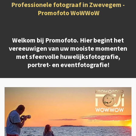
Professionele fotograaf in Zwevegem -
Promofoto WoWWoW
Welkom bij Promofoto. Hier begint het
vereeuwigen van uw mooiste momenten
met sfeervolle huwelijksfotografie,
portret- en eventfotografie
!