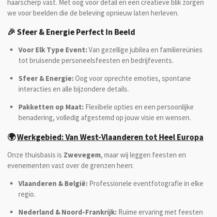
haarscherp vast. Met oog voor detail en een creatieve blik zorgen
we voor beelden die de beleving opnieuw laten herleven.
🎉 Sfeer & Energie Perfect In Beeld
Voor Elk Type Event:
Van gezellige jubilea en familiereünies
tot bruisende personeelsfeesten en bedrijfevents.
Sfeer & Energie:
Oog voor oprechte emoties, spontane
interacties en alle bijzondere details.
Pakketten op Maat:
Flexibele opties en een persoonlijke
benadering, volledig afgestemd op jouw visie en wensen.
🌍
Werkgebied: Van West-Vlaanderen tot Heel Europa
Onze thuisbasis is
Zwevegem
, maar wij leggen feesten en
evenementen vast over de grenzen heen:
Vlaanderen & België:
Professionele eventfotografie in elke
regio.
Nederland & Noord-Frankrijk:
Ruime ervaring met feesten