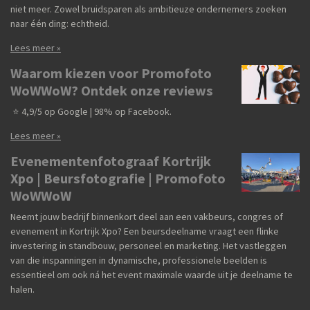
niet meer. Zowel bruidsparen als ambitieuze ondernemers zoeken
naar één ding: echtheid.
Lees meer »
Waarom kiezen voor Promofoto
WoWWoW? Ontdek onze reviews
⭐ 4,9/5 op Google | 98% op Facebook.
Lees meer »
Evenementenfotograaf Kortrijk
Xpo | Beursfotografie | Promofoto
WoWWoW
Neemt jouw bedrijf binnenkort deel aan een vakbeurs, congres of
evenement in Kortrijk Xpo? Een beursdeelname vraagt een flinke
investering in standbouw, personeel en marketing. Het vastleggen
van die inspanningen in dynamische, professionele beelden is
essentieel om ook ná het event maximale waarde uit je deelname te
halen.