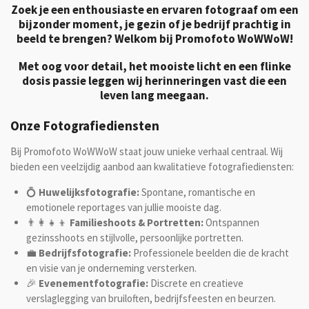
Zoek je een enthousiaste en ervaren fotograaf om een
bijzonder moment, je gezin of je bedrijf prachtig in
beeld te brengen?
Welkom bij Promofoto WoWWoW!
Met oog voor detail, het mooiste licht en een flinke
dosis passie leggen wij herinneringen vast die een
leven lang meegaan.
Onze Fotografiediensten
Bij Promofoto WoWWoW staat jouw unieke verhaal centraal. Wij
bieden een veelzijdig aanbod aan kwalitatieve fotografiediensten:
💍
Huwelijksfotografie:
Spontane, romantische en
emotionele reportages van jullie mooiste dag.
👨‍👩‍👧‍👦
Familieshoots & Portretten:
Ontspannen
gezinsshoots en stijlvolle, persoonlijke portretten.
💼
Bedrijfsfotografie:
Professionele beelden die de kracht
en visie van je onderneming versterken.
🎉
Evenementfotografie:
Discrete en creatieve
verslaglegging van bruiloften, bedrijfsfeesten en beurzen.