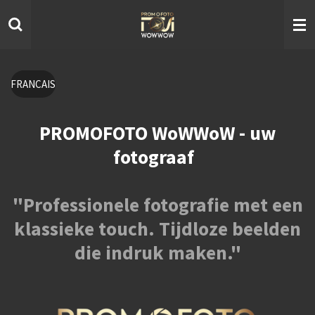
Ga
direct
naar
de
hoofdinhoud
FRANCAIS
PROMOFOTO WoWWoW - uw
fotograaf
"Professionele fotografie met een
klassieke touch. Tijdloze beelden
die indruk maken."