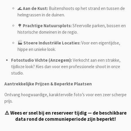
🌊
Aan de Kust:
Buitenshoots op het strand en tussen de
helmgrassen in de duinen.
🌳
Prachtige Natuursplots:
Sfeervolle parken, bossen en
historische domeinen in de regio.
🏭
Stoere Industriële Locaties:
Voor een eigentijdse,
hippe en unieke look.
Fotostudio Vichte (Anzegem):
Verkocht aan een strakke,
tijdloze look? Kies dan voor een professionele shoot in onze
studio.
Aantrekkelijke Prijzen & Beperkte Plaatsen
Ontvang hoogwaardige, karaktervolle foto’s voor een zeer scherpe
prijs.
⚠️ Wees er snel bij en reserveer tijdig — de beschikbare
data rond de communieperiode zijn beperkt!