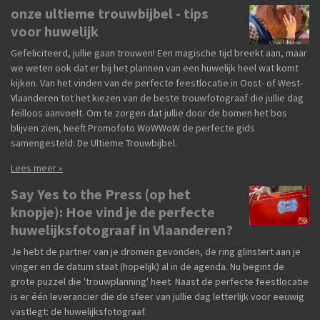
onze ultieme trouwbijbel - tips
voor huwelijk
Gefeliciteerd, jullie gaan trouwen! Een magische tijd breekt aan, maar
we weten ook dat er bij het plannen van een huwelijk heel wat komt
kijken. Van het vinden van de perfecte feestlocatie in Oost- of West-
Vlaanderen tot het kiezen van de beste trouwfotograaf die jullie dag
feilloos aanvoelt. Om te zorgen dat jullie door de bomen het bos
blijven zien, heeft Promofoto WoWWoW de perfecte gids
samengesteld: De Ultieme Trouwbijbel.
Lees meer »
Say Yes to the Press (op het
knopje): Hoe vind je de perfecte
huwelijksfotograaf in Vlaanderen?
Je hebt de partner van je dromen gevonden, de ring glinstert aan je
vinger en de datum staat (hopelijk) al in de agenda. Nu begint de
grote puzzel die 'trouwplanning' heet. Naast de perfecte feestlocatie
is er één leverancier die de sfeer van jullie dag letterlijk voor eeuwig
vastlegt: de huwelijksfotograaf.