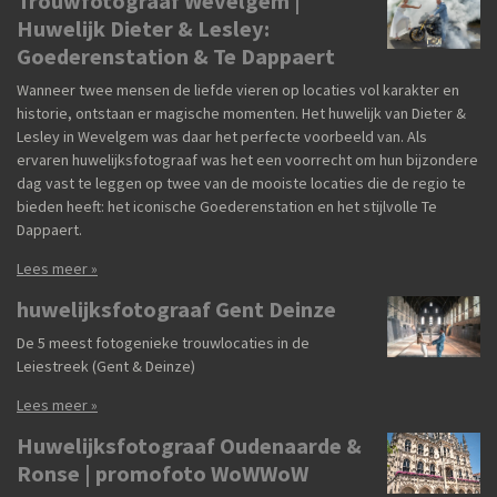
Trouwfotograaf Wevelgem |
Huwelijk Dieter & Lesley:
Goederenstation & Te Dappaert
Wanneer twee mensen de liefde vieren op locaties vol karakter en
historie, ontstaan er magische momenten. Het huwelijk van Dieter &
Lesley in Wevelgem was daar het perfecte voorbeeld van. Als
ervaren huwelijksfotograaf was het een voorrecht om hun bijzondere
dag vast te leggen op twee van de mooiste locaties die de regio te
bieden heeft: het iconische Goederenstation en het stijlvolle Te
Dappaert.
Lees meer »
huwelijksfotograaf Gent Deinze
De 5 meest fotogenieke trouwlocaties in de
Leiestreek (Gent & Deinze)
Lees meer »
Huwelijksfotograaf Oudenaarde &
Ronse | promofoto WoWWoW