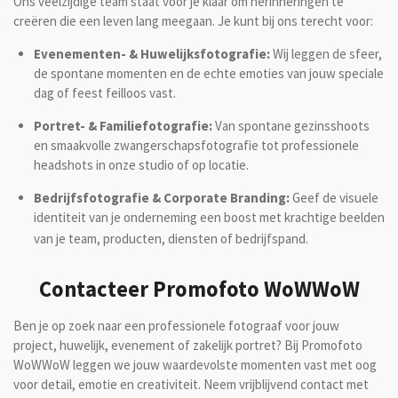
Ons veelzijdige team staat voor je klaar om herinneringen te
creëren die een leven lang meegaan. Je kunt bij ons terecht voor:
Evenementen- & Huwelijksfotografie:
Wij leggen de sfeer,
de spontane momenten en de echte emoties van jouw speciale
dag of feest feilloos vast.
Portret- & Familiefotografie:
Van spontane gezinsshoots
en smaakvolle zwangerschapsfotografie tot professionele
headshots in onze studio of op locatie.
Bedrijfsfotografie & Corporate Branding:
Geef de visuele
identiteit van je onderneming een boost met krachtige beelden
i
van je team, producten, diensten of bedrijfspand.
Contacteer Promofoto WoWWoW
Ben je op zoek naar een professionele fotograaf voor jouw
project, huwelijk, evenement of zakelijk portret? Bij Promofoto
WoWWoW leggen we jouw waardevolste momenten vast met oog
voor detail, emotie en creativiteit. Neem vrijblijvend contact met