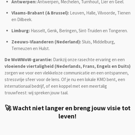
Antwerpen:
Antwerpen, Mechelen, Turnhout, Lier en Geel.
Vlaams-Brabant (& Brussel):
Leuven, Halle, Vilvoorde, Tienen
en Dilbeek.
Limburg:
Hasselt, Genk, Beringen, Sint-Truiden en Tongeren.
Zeeuws-Vlaanderen (Nederland):
Sluis, Middelburg,
Terneuzen en Hulst.
De WoWWoW-garantie:
Dankzij onze rasechte ervaring en een
vloeiende viertaligheid (Nederlands, Frans, Engels en Duits)
zorgen we voor een vlekkeloze communicatie en een ontspannen,
stressvrije sfeer voor de lens. Of je nu een lokale KMO bent, een
internationaal bedrijf, of een koppel met een meertalig
trouwfeest: wij spreken jouw taal.
🚀 Wacht niet langer en breng jouw visie tot
leven!