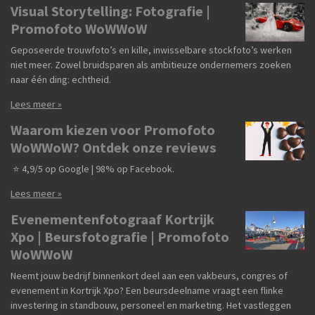
Visual Storytelling: Fotografie |
Promofoto WoWWoW
Geposeerde trouwfoto’s en kille, inwisselbare stockfoto’s werken
niet meer. Zowel bruidsparen als ambitieuze ondernemers zoeken
naar één ding: echtheid.
Lees meer »
Waarom kiezen voor Promofoto
WoWWoW? Ontdek onze reviews
⭐ 4,9/5 op Google | 98% op Facebook.
Lees meer »
Evenementenfotograaf Kortrijk
Xpo | Beursfotografie | Promofoto
WoWWoW
Neemt jouw bedrijf binnenkort deel aan een vakbeurs, congres of
evenement in Kortrijk Xpo? Een beursdeelname vraagt een flinke
investering in standbouw, personeel en marketing. Het vastleggen