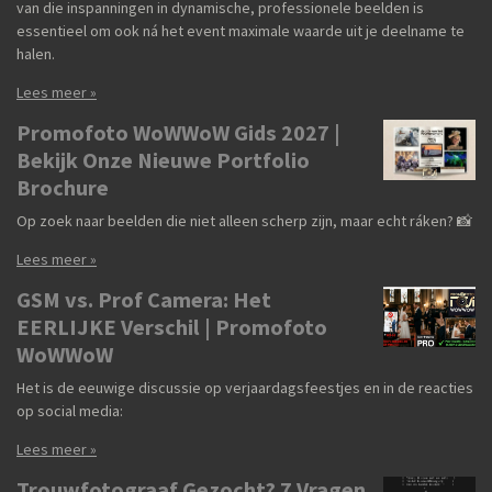
van die inspanningen in dynamische, professionele beelden is
essentieel om ook ná het event maximale waarde uit je deelname te
halen.
Lees meer »
Promofoto WoWWoW Gids 2027 |
Bekijk Onze Nieuwe Portfolio
Brochure
Op zoek naar beelden die niet alleen scherp zijn, maar echt ráken? 📸
Lees meer »
GSM vs. Prof Camera: Het
EERLIJKE Verschil | Promofoto
WoWWoW
Het is de eeuwige discussie op verjaardagsfeestjes en in de reacties
op social media:
Lees meer »
Trouwfotograaf Gezocht? 7 Vragen