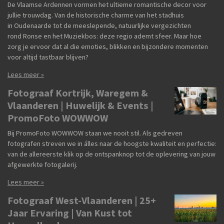
De Vlaamse Ardennen vormen het ultieme romantische decor voor
jullie trouwdag. Van de historische charme van het stadhuis
in Oudenaarde tot de meeslepende, natuurlijke vergezichten
rond Ronse en het Muziekbos: deze regio ademt sfeer. Maar hoe
zorg je ervoor dat al die emoties, blikken en bijzondere momenten
voor altijd tastbaar blijven?
Lees meer »
Fotograaf Kortrijk, Waregem &
Vlaanderen | Huwelijk & Events |
PromoFoto WOWWOW
Bij PromoFoto WOWWOW staan we nooit stil. Als gedreven
fotografen streven we in álles naar de hoogste kwaliteit en perfectie:
van de allereerste klik op de ontspanknop tot de oplevering van jouw
afgewerkte fotogalerij.
Lees meer »
Fotograaf West-Vlaanderen | 25+
Jaar Ervaring | Van Kust tot