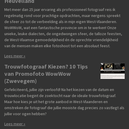
Heuvelland
Met meer dan 25 jaar ervaring als professioneel fotograaf reis ik
regelmatig rond voor prachtige opdrachten, maar nergens spreekt
de sfeer zo tot de verbeelding als in mijn eigen West-Vlaanderen.
WoWWoW, wat een fantastische provincie om in te werken! Onze
unieke, leuke dialecten, de ongedwongen sfeer, de talloze feesten,
de West-Vlaamse gemoedelijkheid én de oprechte vriendelijkheid
van de mensen maken elke fotoshoot tot een absoluut feest.
Lees meer »
Trouwfotograaf Kiezen? 10 Tips
van Promofoto WowWow
(Zwevegem)
Gefeliciteerd, jullie zijn verloofd! Na het kiezen van de datum en
trouwlocatie begint de zoektocht naar de ideale trouwfotograaf.
Maar hoe kies je uit het grote aanbod in West-Vlaanderen en
omstreken de fotograaf die jullie mooiste dag precies zo vastlegt als
jullie voor ogen hebben?
Lees meer »