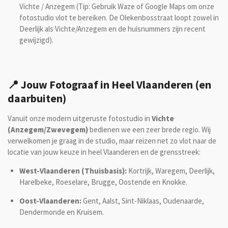
Vichte / Anzegem (Tip: Gebruik Waze of Google Maps om onze
fotostudio vlot te bereiken. De Olekenbosstraat loopt zowel in
Deerlijk als Vichte/Anzegem en de huisnummers zijn recent
gewijzigd).
📍 Jouw Fotograaf in Heel Vlaanderen (en
daarbuiten)
Vanuit onze modern uitgeruste fotostudio in
Vichte
(Anzegem/Zwevegem)
bedienen we een zeer brede regio. Wij
verwelkomen je graag in de studio, maar reizen net zo vlot naar de
locatie van jouw keuze in heel Vlaanderen en de grensstreek:
West-Vlaanderen (Thuisbasis):
Kortrijk, Waregem, Deerlijk,
Harelbeke, Roeselare, Brugge, Oostende en Knokke.
Oost-Vlaanderen:
Gent, Aalst, Sint-Niklaas, Oudenaarde,
Dendermonde en Kruisem.