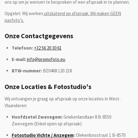
ons op om je wensen te bespreken of een afspraak in te plannen.
Opgelet: Wij werken
uitsluitend op afspraak. Wij maken GEEN
pasfoto's.
Onze Contactgegevens
Telefoon:
+32 56 20 30 61
E-mail:
info@promofoto.eu
BTW-nummer:
BE0468 120 218
Onze Locaties & Fotostudio's
Wij ontvangen je graag op afspraak op onze locaties in West-
Vlaanderen:
Hoofdzetel Zwevegem:
Griekenlandlaan 8 B-8550
Zwevegem (Enkel open op afspraak)
Fotostudio Vichte / Anzegem
:
Olekenbosstraat 1 B-8570