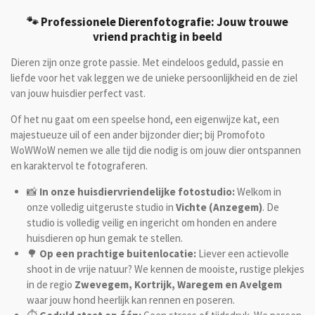
🐾 Professionele Dierenfotografie: Jouw trouwe
vriend prachtig in beeld
Dieren zijn onze grote passie. Met eindeloos geduld, passie en
liefde voor het vak leggen we de unieke persoonlijkheid en de ziel
van jouw huisdier perfect vast.
Of het nu gaat om een speelse hond, een eigenwijze kat, een
majestueuze uil of een ander bijzonder dier; bij Promofoto
WoWWoW nemen we alle tijd die nodig is om jouw dier ontspannen
en karaktervol te fotograferen.
📸
In onze huisdiervriendelijke fotostudio:
Welkom in
onze volledig uitgeruste studio in
Vichte (Anzegem)
. De
studio is volledig veilig en ingericht om honden en andere
huisdieren op hun gemak te stellen.
🌳
Op een prachtige buitenlocatie:
Liever een actievolle
shoot in de vrije natuur? We kennen de mooiste, rustige plekjes
in de regio
Zwevegem, Kortrijk, Waregem en Avelgem
waar jouw hond heerlijk kan rennen en poseren.