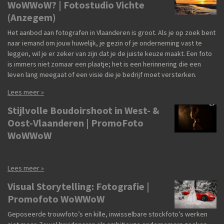
WoWWoW? | Fotostudio Vichte
(Anzegem)
Het aanbod aan fotografen in Vlaanderen is groot. Als je op zoek bent
naar iemand om jouw huwelijk, je gezin of je onderneming vast te
leggen, wil je er zeker van zijn dat je de juiste keuze maakt. Een foto
is immers niet zomaar een plaatje; het is een herinnering die een
leven lang meegaat of een visie die je bedrijf moet versterken.
Lees meer »
Stijlvolle Boudoirshoot in West- &
Oost-Vlaanderen | PromoFoto
WoWWoW
Lees meer »
Visual Storytelling: Fotografie |
Promofoto WoWWoW
Geposeerde trouwfoto’s en kille, inwisselbare stockfoto’s werken