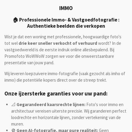
IMMO
🏠 Professionele Immo- & Vastgoedfotografie :
Authentieke beelden die verkopen
Wist je dat een woning met professionele, hoogwaardige foto's
tot wel
drie keer sneller verkocht of verhuurd
wordt? In de
vastgoedwereld is de eerste indruk online allesbepalend. Bij
Promofoto WoWWoW zorgen we voor die onweerstaanbare
presentatie van jouw pand.
Wij leveren loepzuivere immo-fotografie (vaak gezocht als imho of
immo) die potentiële kopers direct over de streep trekt.
Onze ijzersterke garanties voor uw pand:
📐
Gegarandeerd kaarsrechte lijnen:
Foto's voor immo en
architectuur vereisen uiterste precisie. Wij garanderen perfect
loodrechte en horizontale lijnen, zonder vertekening van de
muren.
🚫
Geen AI-fotografie, maar pure realiteit:
Geen