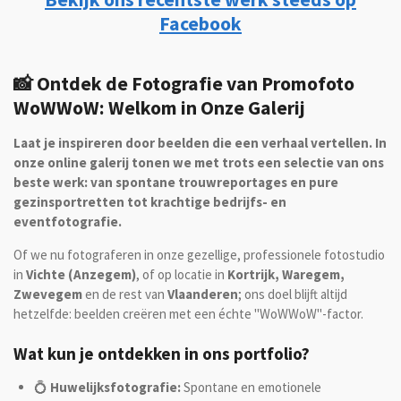
Facebook
📸 Ontdek de Fotografie van Promofoto
WoWWoW: Welkom in Onze Galerij
Laat je inspireren door beelden die een verhaal vertellen. In
onze online galerij tonen we met trots een selectie van ons
beste werk: van spontane trouwreportages en pure
gezinsportretten tot krachtige bedrijfs- en
eventfotografie.
Of we nu fotograferen in onze gezellige, professionele fotostudio
in
Vichte (Anzegem)
, of op locatie in
Kortrijk, Waregem,
Zwevegem
en de rest van
Vlaanderen
; ons doel blijft altijd
hetzelfde: beelden creëren met een échte "WoWWoW"-factor.
Wat kun je ontdekken in ons portfolio?
💍
Huwelijksfotografie:
Spontane en emotionele