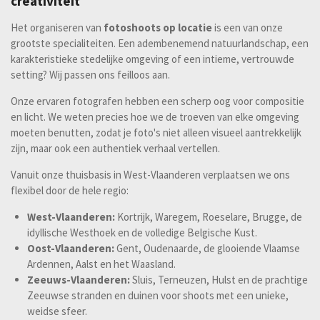
creativiteit
Het organiseren van
fotoshoots op locatie
is een van onze
grootste specialiteiten. Een adembenemend natuurlandschap, een
karakteristieke stedelijke omgeving of een intieme, vertrouwde
setting? Wij passen ons feilloos aan.
Onze ervaren fotografen hebben een scherp oog voor compositie
en licht. We weten precies hoe we de troeven van elke omgeving
moeten benutten, zodat je foto's niet alleen visueel aantrekkelijk
zijn, maar ook een authentiek verhaal vertellen.
Vanuit onze thuisbasis in West-Vlaanderen verplaatsen we ons
flexibel door de hele regio:
West-Vlaanderen:
Kortrijk, Waregem, Roeselare, Brugge, de
idyllische Westhoek en de volledige Belgische Kust.
Oost-Vlaanderen:
Gent, Oudenaarde, de glooiende Vlaamse
Ardennen, Aalst en het Waasland.
Zeeuws-Vlaanderen:
Sluis, Terneuzen, Hulst en de prachtige
Zeeuwse stranden en duinen voor shoots met een unieke,
weidse sfeer.