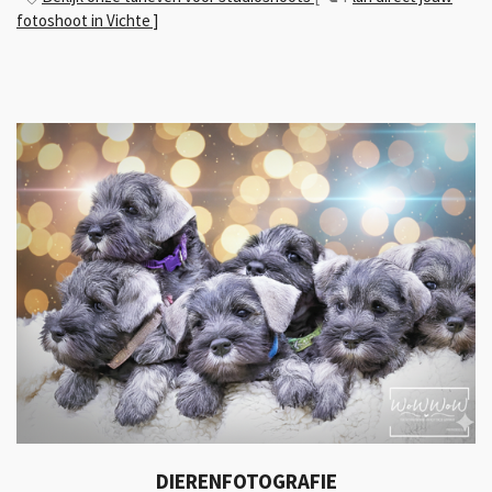
fotoshoot in Vichte ]
DIERENFOTOGRAFIE