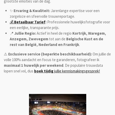
grootste emoties van de dag.
✨
Ervaring & Kwaliteit:
Jarenlange expertise voor een
zorgeloze en sfeervolle trouwreportage.
💰
Betaalbaar Tarief
:
Professionele huwelijksfotografie voor
een eerlijke, transparante prijs.
📍
Jullie Regio:
Actief in heel de regio
Kortrijk, Waregem,
Anzegem, Zwevegem
tot aan de
Belgische Kust en de
rest van België, Nederland en Frankrijk
.
⚠️
Exclusieve service (beperkte beschikbaarheid):
Om jullie de
volle 100% aandacht en focus te garanderen, fotografeer ik
maximaal 1 huwelijk per weekend
. De populaire trouwdata
lopen snel vol, dus
boek tijdig
jullie kennismakingsgesprek!