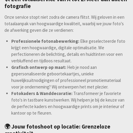
fotografie
Onze service stopt niet zodra de camera flitst. Wij geloven in een
totaalaanpak van hoogwaardige kwaliteit, waarbij we jouw foto's
de afwerking geven die ze verdienen:
Professionele fotonabewerking:
Elke geselecteerde foto
krijgt een hoogwaardige, digitale optimalisatie. We
perfectioneren de belichting, details en huidtinten voor een
verbluffend en tijdloos resultaat.
Grafisch ontwerp op maat:
Heb je nood aan
gepersonaliseerde geboortekaartjes, unieke
huwelijksuitnodigingen of professioneel promotiemateriaal
voor je onderneming? Wij ontwerpen het met plezier.
Fotokaders & Wanddecoratie:
Transformeer je favoriete
foto's in tastbare kunstwerken. Wij helpen je bij de keuze van
de perfecte kaders en hoogwaardige prints om je interieur of
kantoor op te fleuren.
🌍 Jouw fotoshoot op locatie: Grenzeloze