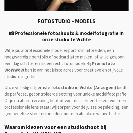
FOTOSTUDIO - MODELS
📸 Professionele fotoshoots & modelfotografie in
onze studio te Vichte
Wil je jouw professionele modellenportfolio uitbreiden, een
hoogwaardige portfolio of sedcard laten maken, of wil je gewoon
een dag schitteren als een echt fotomodel? Bij
Promofoto
WoWWoW
ben je aan het juiste adres voor creatieve en stijlvolle
studiofotografie.
Onze volledig uitgeruste
fotostudio in Vichte (Anzegem)
biedt
de perfecte, gecontroleerde setting voor unieke modelfotografie.
Of je nu al jaren ervaring hebt of voor de allereerste keer voor een
professionele lens staat; wij zorgen voor de juiste begeleiding, een
gemoedelijke sfeer en beelden met een absolute wauw-factor.
Waarom kiezen voor een studioshoot bij