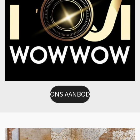
ONS AANBOD