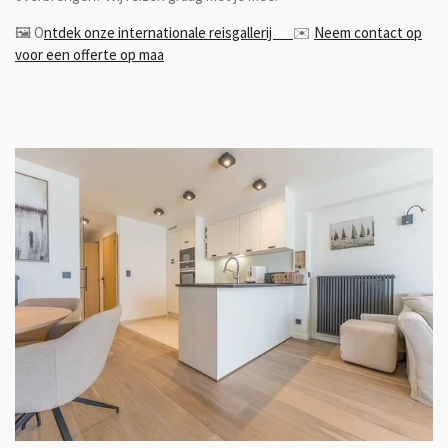
🖼️ O
ntdek onze internationale reisgallerij
✉️
Neem contact op
voor een offerte op maa