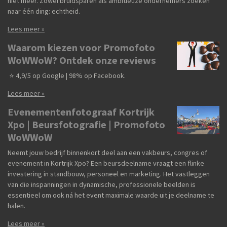
niet meer. Zowel bruidsparen als ambitieuze ondernemers zoeken
naar één ding: echtheid.
Lees meer »
Waarom kiezen voor Promofoto
WoWWoW? Ontdek onze reviews
⭐ 4,9/5 op Google | 98% op Facebook.
Lees meer »
Evenementenfotograaf Kortrijk
Xpo | Beursfotografie | Promofoto
WoWWoW
Neemt jouw bedrijf binnenkort deel aan een vakbeurs, congres of
evenement in Kortrijk Xpo? Een beursdeelname vraagt een flinke
investering in standbouw, personeel en marketing. Het vastleggen
van die inspanningen in dynamische, professionele beelden is
essentieel om ook ná het event maximale waarde uit je deelname te
halen.
Lees meer »