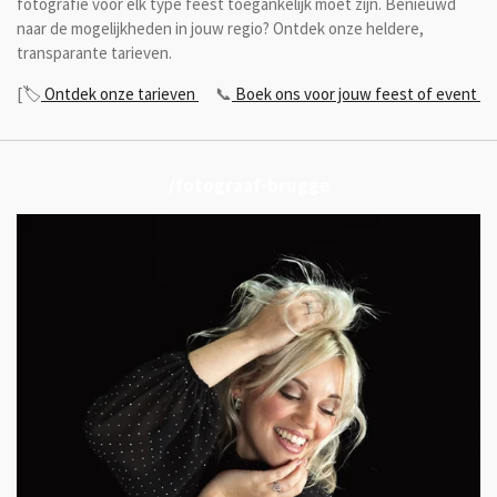
fotografie voor elk type feest toegankelijk moet zijn. Benieuwd
naar de mogelijkheden in jouw regio? Ontdek onze heldere,
transparante tarieven.
[🏷️
Ontdek onze tarieven
📞
Boek ons voor jouw feest of event
/fotograaf-brugge