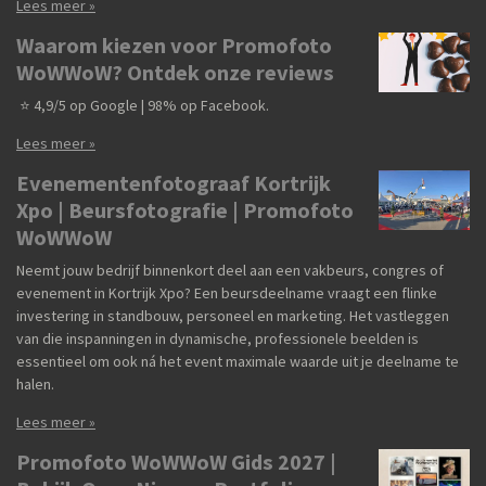
Lees meer »
Waarom kiezen voor Promofoto
WoWWoW? Ontdek onze reviews
⭐ 4,9/5 op Google | 98% op Facebook.
Lees meer »
Evenementenfotograaf Kortrijk
Xpo | Beursfotografie | Promofoto
WoWWoW
Neemt jouw bedrijf binnenkort deel aan een vakbeurs, congres of
evenement in Kortrijk Xpo? Een beursdeelname vraagt een flinke
investering in standbouw, personeel en marketing. Het vastleggen
van die inspanningen in dynamische, professionele beelden is
essentieel om ook ná het event maximale waarde uit je deelname te
halen.
Lees meer »
Promofoto WoWWoW Gids 2027 |