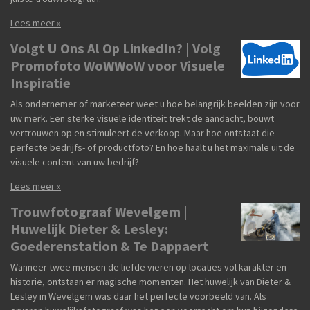
Lees meer »
Volgt U Ons Al Op LinkedIn? | Volg
Promofoto WoWWoW voor Visuele
Inspiratie
Als ondernemer of marketeer weet u hoe belangrijk beelden zijn voor
uw merk. Een sterke visuele identiteit trekt de aandacht, bouwt
vertrouwen op en stimuleert de verkoop. Maar hoe ontstaat die
perfecte bedrijfs- of productfoto? En hoe haalt u het maximale uit de
visuele content van uw bedrijf?
Lees meer »
Trouwfotograaf Wevelgem |
Huwelijk Dieter & Lesley:
Goederenstation & Te Dappaert
Wanneer twee mensen de liefde vieren op locaties vol karakter en
historie, ontstaan er magische momenten. Het huwelijk van Dieter &
Lesley in Wevelgem was daar het perfecte voorbeeld van. Als