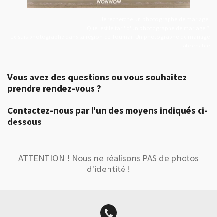
Je recherche un photographe de mariage.
Quel est le tarif d'un photographe de mariage ?
Je suis photographe dans la région de Tournai. Un photographe de mariage
abordable
Vous avez des questions ou vous souhaitez
prendre rendez-vous ?
Contactez-nous par l'un des moyens indiqués ci-
dessous
ATTENTION ! Nous ne réalisons PAS de photos
d'identité !