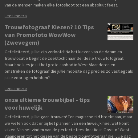
van de mensen maken elke fotoshoot tot een absoluut feest.
Lees meer »
Trouwfotograaf Kiezen? 10 Tips
van Promofoto WowWow
(Zwevegem)
Gefeliciteerd, jullie zijn verloofd! Na het kiezen van de datum en
trouwlocatie begint de zoektocht naar de ideale trouwfotograaf.
Maar hoe kies je uit het grote aanbod in West-Vlaanderen en
omstreken de fotograaf die jullie mooiste dag precies zo vastlegt als
jullie voor ogen hebben?
Lees meer »
onze ultieme trouwbijbel - tips
voor huwelijk
Gefeliciteerd, jullie gaan trouwen! Een magische tijd breekt aan, maar
we weten ook dat er bij het plannen van een huwelijk heel wat komt
kijken. Van het vinden van de perfecte feestlocatie in Oost- of West-
Vlaanderen tot het kiezen van de beste trouwfotograaf die jullie dag