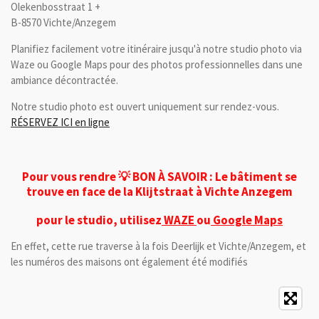
Olekenbosstraat 1 +
B-8570 Vichte/Anzegem
Planifiez facilement votre itinéraire jusqu'à notre studio photo via
Waze ou Google Maps pour des photos professionnelles dans une
ambiance décontractée.
Notre studio photo est ouvert uniquement sur rendez-vous.
RÉSERVEZ ICI en ligne
Pour vous rendre 💡
BON À SAVOIR :
Le bâtiment se
trouve
en face de la Klijtstraat à Vichte Anzegem
pour le studio, utilisez
WAZE
ou
Google Maps
En effet, cette rue traverse à la fois Deerlijk et Vichte/Anzegem, et
les numéros des maisons ont également été modifiés