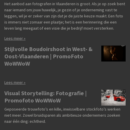
Het aanbod aan fotografen in Vlaanderen is groot. Als je op zoek bent
naar iemand om jouw huwelijk, je gezin of je onderneming vast te
leggen, wil je er zeker van zijn dat je de juiste keuze maakt. Een foto
is immers niet zomaar een plaatje; het is een herinnering die een
leven lang meegaat of een visie die je bedrijf moet versterken.
Lees meer »
Stijlvolle Boudoirshoot in West- &
Oost-Vlaanderen | PromoFoto
WoWWoW
Lees meer »
Visual Storytelling: Fotografie |
Promofoto WoWWoW
Geposeerde trouwfoto’s en kille, inwisselbare stockfoto’s werken
niet meer. Zowel bruidsparen als ambitieuze ondernemers zoeken
naar één ding: echtheid.