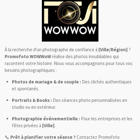
À la recherche d'un photographe de confiance à
[Ville/Région]
?
Promofoto WOWWoW
réalise des photos inoubliables qui
racontent votre histoire. Nous vous accompagnons pour tous vos
besoins photographiques :
Photos de mariage & de couple :
Des clichés authentiques
et spontanés.
Portraits & Books :
Des séances photo personnalisées en
studio ou en extérieur.
Photographie événementielle :
Pour les entreprises et les
fêtes privées à
[Ville]
.
📞
Prêt à planifier votre séance ?
Contactez Promofoto