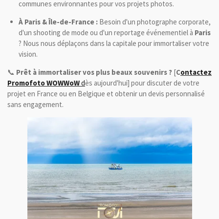
communes environnantes pour vos projets photos.
À Paris & Île-de-France :
Besoin d'un photographe corporate,
d'un shooting de mode ou d'un reportage événementiel à
Paris
? Nous nous déplaçons dans la capitale pour immortaliser votre
vision.
📞
Prêt à immortaliser vos plus beaux souvenirs ?
[
C
ontactez
Promofoto WOWWoW
d
ès aujourd'hui] pour discuter de votre
projet en France ou en Belgique et obtenir un devis personnalisé
sans engagement.